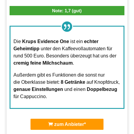
Note: 1,7 (gut)
Die
Krups Evidence One
ist ein
echter
Geheimtipp
unter den Kaffeevollautomaten für
rund 500 Euro. Besonders überzeugt hat uns der
cremig feine Milchschaum
.
Außerdem gibt es Funktionen die sonst nur
die Oberklasse bietet:
8 Getränke
auf Knopfdruck,
genaue Einstellungen
und einen
Doppelbezug
für Cappuccino.
zum Anbieter*