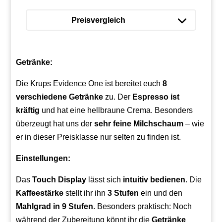
Preisvergleich
Getränke:
Die Krups Evidence One ist bereitet euch
8
verschiedene Getränke
zu. Der
Espresso ist
kräftig
und hat eine hellbraune Crema. Besonders
überzeugt hat uns der
sehr feine Milchschaum
– wie
er in dieser Preisklasse nur selten zu finden ist.
Einstellungen:
Das
Touch
Display
lässt sich
intuitiv bedienen
. Die
Kaffeestärke
stellt ihr ihn
3 Stufen
ein und den
Mahlgrad in 9 Stufen
. Besonders praktisch: Noch
während der Zubereitung könnt ihr die
Getränke