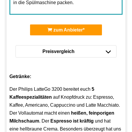
in die Spülmaschine packen.
zum Anbieter*
Preisvergleich
Getränke:
Der Philips LatteGo 3200 bereitet euch
5
Kaffeespezialitäten
auf Knopfdruck zu: Espresso,
Kaffee, Americano, Cappuccino und Latte Macchiato.
Der Vollautomat macht einen
heißen,
feinporigen
Milchschaum
. Der
Espresso ist kräftig
und hat
eine hellbraune Crema. Besonders überzeugt hat uns