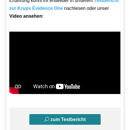
Erfahrung könnt ihr entweder in unserem
Testbericht
zur Krups Evidence One
nachlesen oder unser
Video ansehen
:
zum Testbericht