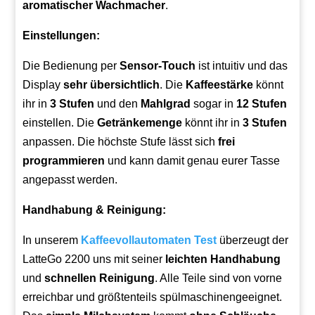
aromatischer Wachmacher
.
Einstellungen:
Die Bedienung per
Sensor-Touch
ist intuitiv und das
Display
sehr übersichtlich
. Die
Kaffeestärke
könnt
ihr in
3 Stufen
und den
Mahlgrad
sogar in
12 Stufen
einstellen. Die
Getränkemenge
könnt ihr in
3 Stufen
anpassen. Die höchste Stufe lässt sich
frei
programmieren
und kann damit genau eurer Tasse
angepasst werden.
Handhabung & Reinigung:
In unserem
Kaffeevollautomaten Test
überzeugt der
LatteGo 2200 uns mit seiner
leichten Handhabung
und
schnellen Reinigung
. Alle Teile sind von vorne
erreichbar und größtenteils spülmaschinengeeignet.