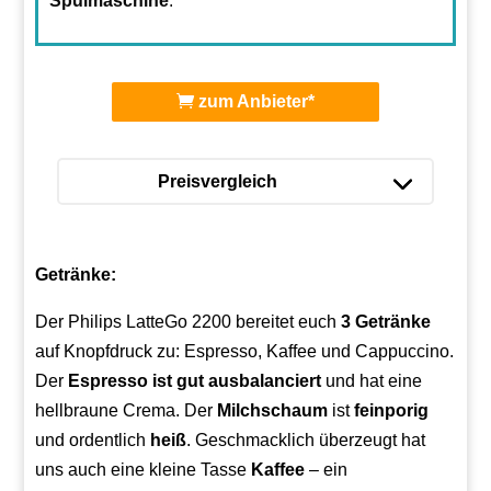
Spülmaschine
.
zum Anbieter*
Preisvergleich
Getränke:
Der Philips LatteGo 2200 bereitet euch
3 Getränke
auf Knopfdruck zu: Espresso, Kaffee und Cappuccino.
Der
Espresso ist gut ausbalanciert
und hat eine
hellbraune Crema. Der
Milchschaum
ist
feinporig
und ordentlich
heiß
. Geschmacklich überzeugt hat
uns auch eine kleine Tasse
Kaffee
– ein