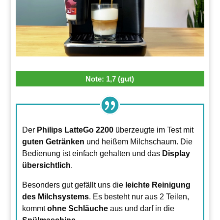
Note: 1,7 (gut)
Der
Philips LatteGo 2200
überzeugte im Test mit
guten Getränken
und heißem Milchschaum.
Die
Bedienung ist einfach gehalten und das
Display
übersichtlich
.
Besonders gut gefällt uns die
leichte Reinigung
des Milchsystems
. Es besteht nur aus 2 Teilen,
kommt
ohne Schläuche
aus und darf in die