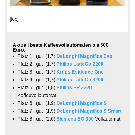
[toc]
Aktuell beste Kaffeevollautomaten bis 500
Euro:
Platz 1: „gut“ (1,7)
DeLonghi Magnifica Evo
Platz 2: „gut“ (1,7)
Philips LatteGo 2200
Platz 3: „gut“ (1,7)
Krups Evidence One
Platz 4: „gut“ (1,7)
Philips LatteGo 3200
Platz 5: „gut“ (1,8)
Philips EP 2220
Kaffeevollautomat
Platz 6: „gut“ (1,9)
DeLonghi Magnifica S
Platz 7: „gut“ (1,9)
DeLonghi Magnifica S Smart
Platz 8: „gut“ (2,0)
Siemens EQ.300
Vollautomat