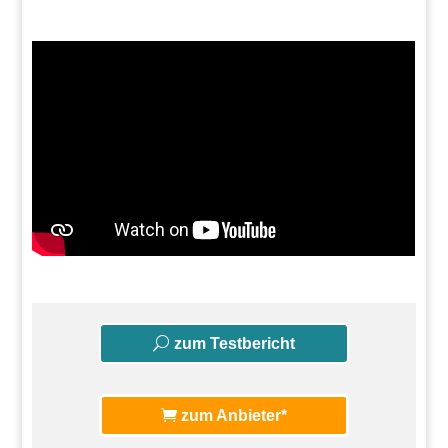
zum Testbericht
zum Anbieter*