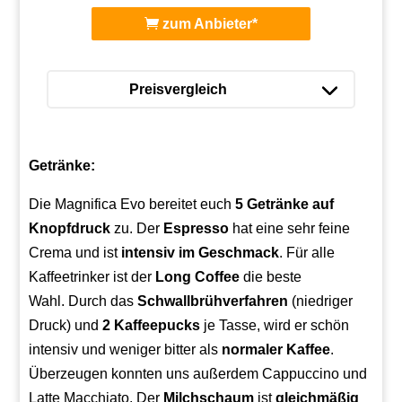
zum Anbieter*
Preisvergleich
Getränke:
Die Magnifica Evo bereitet euch
5 Getränke auf
Knopfdruck
zu. Der
Espresso
hat eine sehr feine
Crema und ist
intensiv im Geschmack
. Für alle
Kaffeetrinker ist der
Long Coffee
die beste
Wahl.
Durch das
Schwallbrühverfahren
(niedriger
Druck) und
2 Kaffeepucks
je Tasse, wird er schön
intensiv und weniger bitter als
normaler Kaffee
.
Überzeugen konnten uns außerdem Cappuccino und
Latte Macchiato. Der
Milchschaum
ist
gleichmäßig