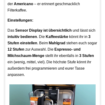
der
Americano
– er erinnert geschmacklich
Filterkaffee.
Einstellungen:
Das
Sensor
Display ist übersichtlich
und lässt sich
intuitiv bedienen
. Die
Kaffeestärke
könnt ihr in
3
Stufen einstellen
. Beim
Mahlgrad
stehen euch sogar
12 Stufen
zur Auswahl. Die
Espresso- und
Milchschaum-Menge
stellt ihr ebenfalls in
3 Stufen
ein (wenig, mittel, viel). Die höchste Stufe könnt ihr
außerdem frei programmieren und eurer Tasse
anpassen.