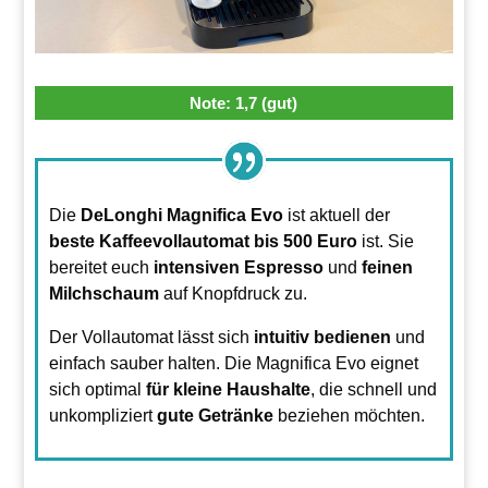
Note: 1,7 (gut)
Die
DeLonghi Magnifica Evo
ist aktuell der
beste Kaffeevollautomat bis 500 Euro
ist. Sie
bereitet euch
intensiven Espresso
und
feinen
Milchschaum
auf Knopfdruck zu.
Der Vollautomat lässt sich
intuitiv bedienen
und
einfach sauber halten. Die Magnifica Evo eignet
sich optimal
für kleine Haushalte
, die schnell und
unkompliziert
gute Getränke
beziehen möchten.