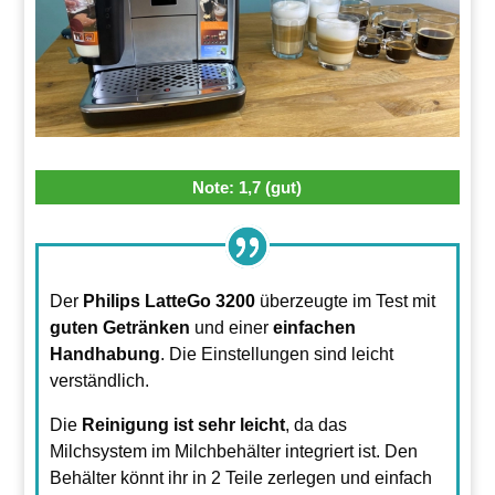
Note: 1,7 (gut)
Der
Philips LatteGo 3200
überzeugte im Test mit
guten Getränken
und einer
einfachen
Handhabung
. Die Einstellungen sind leicht
verständlich.
Die
Reinigung ist sehr leicht
, da das
Milchsystem im Milchbehälter integriert ist. Den
Behälter könnt ihr in 2 Teile zerlegen und einfach