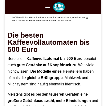
*Affiliate-Links. Wenn ihr über diesen Link etwas kauft, erhalten wir ggf.
eine Provision. Für euch entstehen keine Mehrkosten.
Die besten
Kaffeevollautomaten bis
500 Euro
Bereits ein
Kaffeevollautomat bis 500 Euro
bereitet
euch
gute Getränke auf Knopfdruck
zu. Was viele
nicht wissen: Die
Modelle eines Herstellers
haben
oftmals die
gleiche Brühgruppe
. Mahlwerk und
Milchsystem sind häufig ebenfalls identisch.
Meistens gibt es bei den
teureren Geräten
eine
größere
Getränkeauswahl
,
mehr
Einstellungen
und